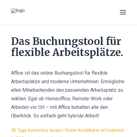
Das Buchungstool für
WARUM AFFICE?
SO FUNKTIONIERT’S
flexible Arbeitsplätze.
CORONA
PREISE
Affice ist das online Buchungstool für flexible
LOGIN
Arbeitsplätze und moderne Unternehmen. Ermögliche
allen Mitarbeitenden den passenden Arbeitsplatz zu
KOSTENLOS STARTEN
wählen: Egal ob Homeoffice, Remote-Work oder
Arbeiten vor Ort – mit Affice behalten alle den
Überblick. So einfach geht hybride Arbeit!
30 Tage kostenlos testen |
Keine Kreditkarte erforderlich