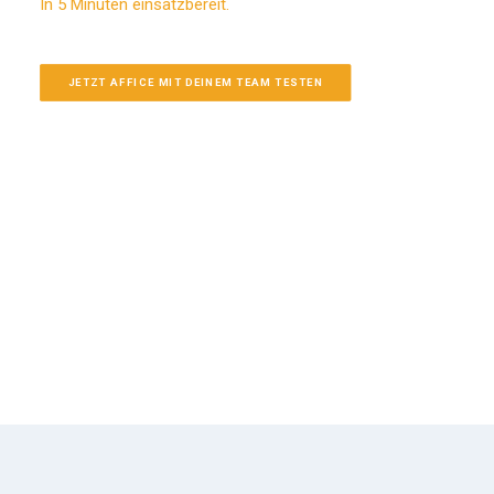
In 5 Minuten einsatzbereit.
JETZT AFFICE MIT DEINEM TEAM TESTEN